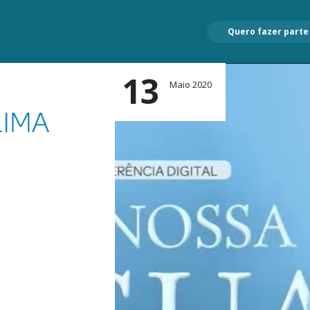
Quero fazer parte
13
Maio 2020