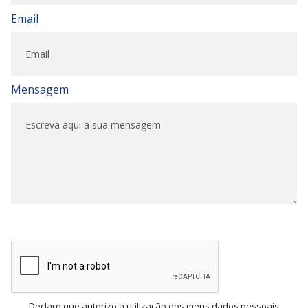
Email
Mensagem
Declaro que autorizo a utilização dos meus dados pessoais