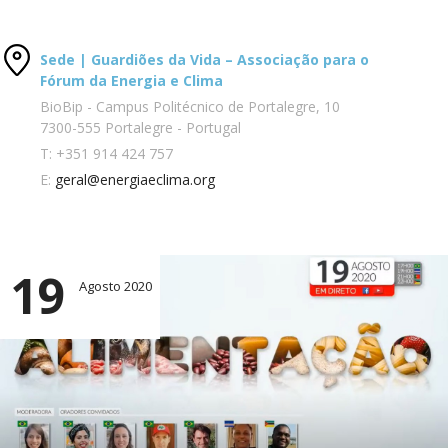
Sede | Guardiões da Vida – Associação para o
Fórum da Energia e Clima
BioBip - Campus Politécnico de Portalegre, 10
7300-555 Portalegre - Portugal
T:
+351 914 424 757
E:
geral@energiaeclima.org
19
Agosto 2020