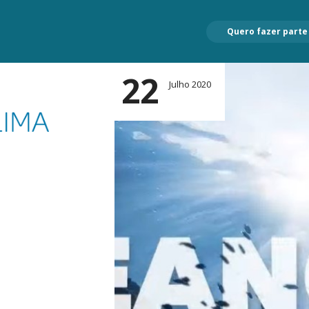
Quero fazer parte
22
Julho 2020