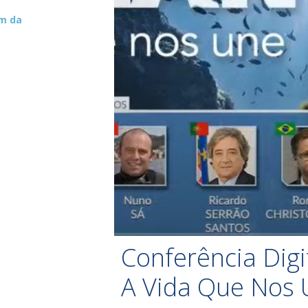
um da
Conferência Digi
A Vida Que Nos 