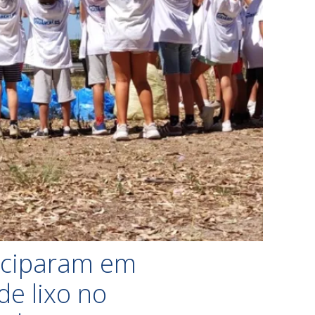
ticiparam em
de lixo no