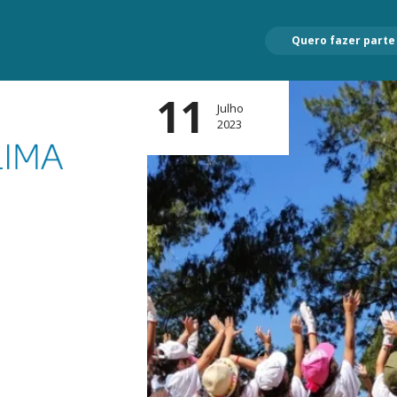
Quero fazer parte
11
Julho
2023