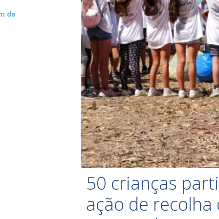
um da
50 crianças par
ação de recolha 