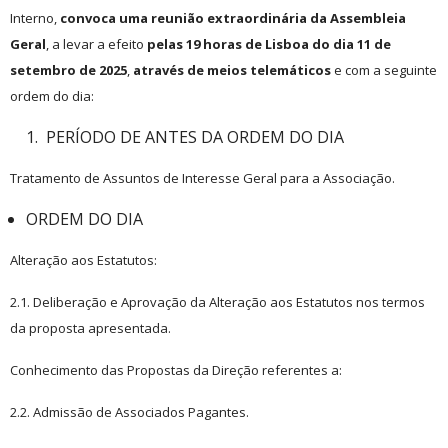
Interno,
convoca uma reunião extraordinária da Assembleia
Geral
, a levar a efeito
pelas 19 horas de Lisboa
do dia 11 de
setembro de 2025
,
através de meios telemáticos
e com a seguinte
ordem do dia:
PERÍODO DE ANTES DA ORDEM DO DIA
Tratamento de Assuntos de Interesse Geral para a Associação.
ORDEM DO DIA
Alteração aos Estatutos:
2.1. Deliberação e Aprovação da Alteração aos Estatutos nos termos
da proposta apresentada.
Conhecimento das Propostas da Direção referentes a:
2.2. Admissão de Associados Pagantes.