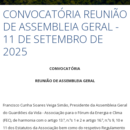
CONVOCATÓRIA REUNIÃO
DE ASSEMBLEIA GERAL -
11 DE SETEMBRO DE
2025
CONVOCATÓRIA
REUNIÃO DE ASSEMBLEIA GERAL
Francisco Cunha Soares Veiga Simão, Presidente da Assembleia Geral
do Guardiões da Vida - Associação para o Fórum da Energia e Clima
(FEC), de harmonia com o artigo 13.º, n.ºs 1 e 2 e artigo 16.º, n.ºs 9, 10 e
11 dos Estatutos da Associação bem como do respetivo Regulamento