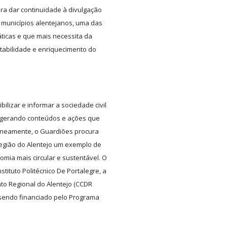
ra dar continuidade à divulgação
 municípios alentejanos, uma das
ticas e que mais necessita da
tabilidade e enriquecimento do
ilizar e informar a sociedade civil
, gerando conteúdos e ações que
aneamente, o Guardiões procura
egião do Alentejo um exemplo de
mia mais circular e sustentável. O
tituto Politécnico De Portalegre, a
o Regional do Alentejo (CCDR
, sendo financiado pelo Programa