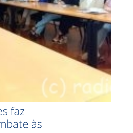
s faz
mbate às