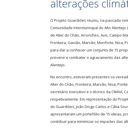
alterações climá
O Projeto Guardiões reuniu, na passada sem
Comunidade Intermunicipal do Alto Alentejo 
de Alter do Chão, Arronches, Avis, Campo Maio
Fronteira, Gavião, Marvão, Monforte, Nisa, P
para dar a conhecer um conjunto de 15 propo
prevenir e combater o agravamento das alte
Alentejo.
No encontro, estiveram presentes os veread
Alter do Chão, Fronteira, Marvão, Nisa, Pont
secretário executivo e o técnico da CIMAA, 
respetivamente. Em representação do Projeto
do Guardiões, João Diogo Carlos e Cátia Sou
apresentaram um portefólio de 15 ideias, pro
contribuir para minimizar os impactes das alt