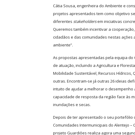
Cátia Sousa, engenheira do Ambiente e cons
projetos apresentados tem como objetivo sen
diferentes
stakeholders
em iniciativas concr
Queremos também incentivar a cooperação, a
cidadãos e das comunidades nestas ações a
ambiente”.
As propostas apresentadas pela equipa do
de atuação, incluindo a Agricultura e Flores
Mobilidade Sustentável, Recursos Hídricos, 
outras. Encontram-se já outras 26 ideias de
intuito de ajudar a melhorar o desempenho a
capacidade de resposta da região face às m
inundações e secas.
Depois de ter apresentado o seu portefólio
Comunidades Intermunicipais do Alentejo – C
projeto Guardiões realiza agora uma segun