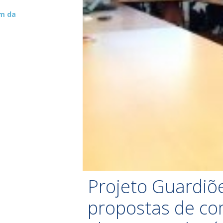
um da
Projeto Guardiõe
propostas de co