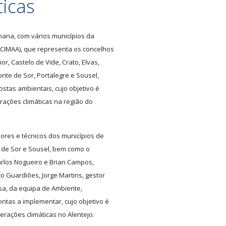
ticas
ana, com vários municípios da
(CIMAA), que representa os concelhos
r, Castelo de Vide, Crato, Elvas,
onte de Sor, Portalegre e Sousel,
stas ambientais, cujo objetivo é
rações climáticas na região do
ores e técnicos dos municípios de
e de Sor e Sousel, bem como o
Carlos Nogueiro e Brian Campos,
 Guardiões, Jorge Martins, gestor
sa, da equipa de Ambiente,
ntas a implementar, cujo objetivo é
erações climáticas no Alentejo.