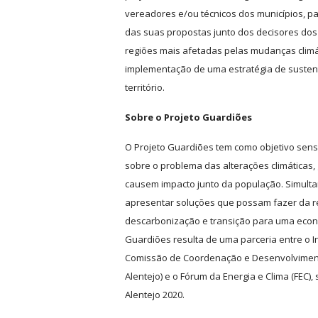
vereadores e/ou técnicos dos municípios, pa
das suas propostas junto dos decisores dos
regiões mais afetadas pelas mudanças climá
implementação de uma estratégia de susten
território.
Sobre o Projeto Guardiões
O Projeto Guardiões tem como objetivo sensib
sobre o problema das alterações climáticas
causem impacto junto da população. Simult
apresentar soluções que possam fazer da r
descarbonização e transição para uma econo
Guardiões resulta de uma parceria entre o Ins
Comissão de Coordenação e Desenvolviment
Alentejo) e o Fórum da Energia e Clima (FEC)
Alentejo 2020.