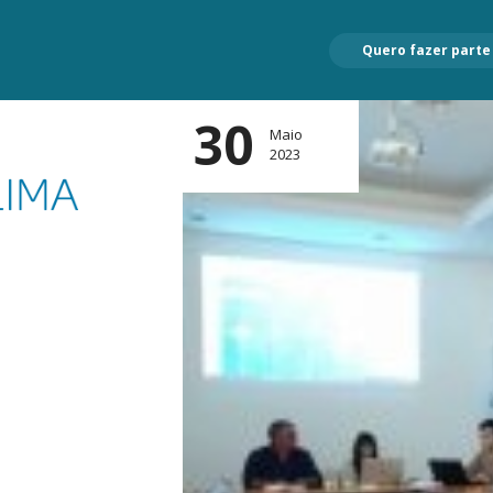
Quero fazer parte
30
Maio
2023