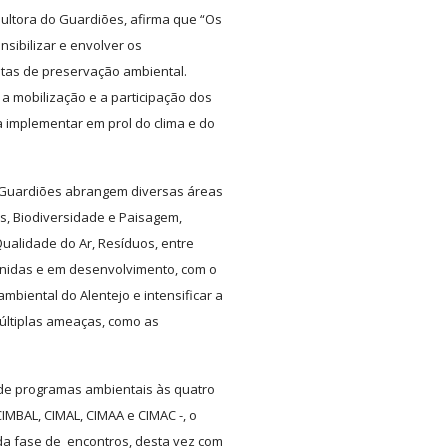
ultora do Guardiões, afirma que “Os
sibilizar e envolver os
etas de preservação ambiental.
 mobilização e a participação dos
 implementar em prol do clima e do
 Guardiões abrangem diversas áreas
tas, Biodiversidade e Paisagem,
Qualidade do Ar, Resíduos, entre
finidas e em desenvolvimento, com o
mbiental do Alentejo e intensificar a
últiplas ameaças, como as
 de programas ambientais às quatro
IMBAL, CIMAL, CIMAA e CIMAC -, o
da fase de encontros, desta vez com