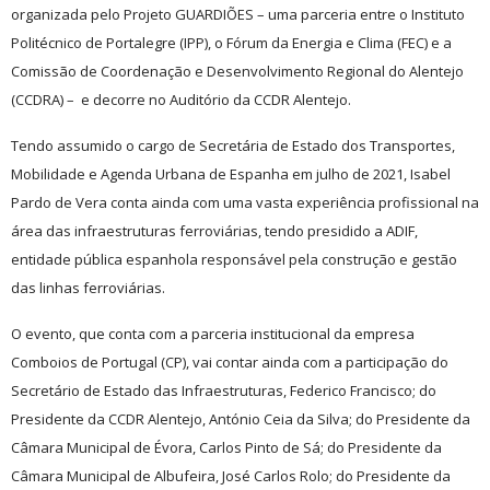
organizada pelo Projeto GUARDIÕES – uma parceria entre o Instituto
Politécnico de Portalegre (IPP), o Fórum da Energia e Clima (FEC) e a
Comissão de Coordenação e Desenvolvimento Regional do Alentejo
(CCDRA) – e decorre no Auditório da CCDR Alentejo.
Tendo assumido o cargo de Secretária de Estado dos Transportes,
Mobilidade e Agenda Urbana de Espanha em julho de 2021, Isabel
Pardo de Vera conta ainda com uma vasta experiência profissional na
área das infraestruturas ferroviárias, tendo presidido a ADIF,
entidade pública espanhola responsável pela construção e gestão
das linhas ferroviárias.
O evento, que conta com a parceria institucional da empresa
Comboios de Portugal (CP), vai contar ainda com a participação do
Secretário de Estado das Infraestruturas, Federico Francisco; do
Presidente da CCDR Alentejo, António Ceia da Silva; do Presidente da
Câmara Municipal de Évora, Carlos Pinto de Sá; do Presidente da
Câmara Municipal de Albufeira, José Carlos Rolo; do Presidente da