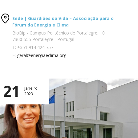
Sede | Guardiões da Vida – Associação para o
Fórum da Energia e Clima
BioBip - Campus Politécnico de Portalegre, 10
7300-555 Portalegre - Portugal
T:
+351 914 424 757
E:
geral@energiaeclima.org
21
Janeiro
2023