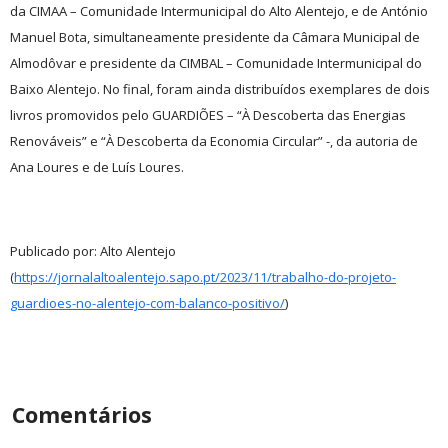
da CIMAA – Comunidade Intermunicipal do Alto Alentejo, e de António
Manuel Bota, simultaneamente presidente da Câmara Municipal de
Almodôvar e presidente da CIMBAL – Comunidade Intermunicipal do
Baixo Alentejo. No final, foram ainda distribuídos exemplares de dois
livros promovidos pelo GUARDIÕES – “À Descoberta das Energias
Renováveis” e “À Descoberta da Economia Circular” -, da autoria de
Ana Loures e de Luís Loures.
Publicado por: Alto Alentejo
(
https://jornalaltoalentejo.sapo.pt/2023/11/trabalho-do-projeto-
guardioes-no-alentejo-com-balanco-positivo/
)
Comentários