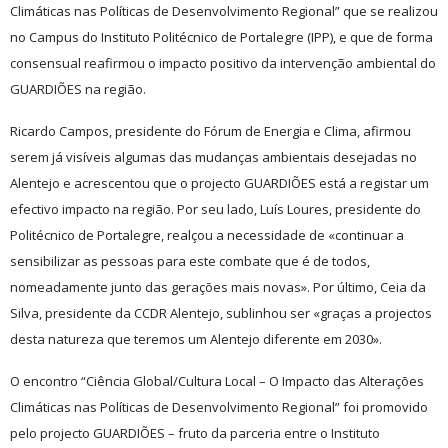
Climáticas nas Políticas de Desenvolvimento Regional” que se realizou
no Campus do Instituto Politécnico de Portalegre (IPP), e que de forma
consensual reafirmou o impacto positivo da intervenção ambiental do
GUARDIÕES na região.
Ricardo Campos, presidente do Fórum de Energia e Clima
, afirmou
serem já visíveis algumas das mudanças ambientais desejadas no
Alentejo e acrescentou que o projecto GUARDIÕES está a registar um
efectivo impacto na região. Por seu lado, Luís Loures, presidente do
Politécnico de Portalegre, realçou a necessidade de «continuar a
sensibilizar as pessoas para este combate que é de todos,
nomeadamente junto das gerações mais novas». Por último, Ceia da
Silva, presidente da CCDR Alentejo, sublinhou ser «graças a projectos
desta natureza que teremos um Alentejo diferente em 2030».
O encontro “Ciência Global/Cultura Local – O Impacto das Alterações
Climáticas nas Políticas de Desenvolvimento Regional” foi promovido
pelo projecto GUARDIÕES – fruto da parceria entre o Instituto