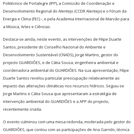
Politécnico de Portalegre (IPP), a Comissão de Coordenação e
Desenvolvimento Regional do Alentejo (CCDR Alentejo) e o
Fórum da
Energia e Clima
(FEC) -, e pela Academia Internacional de Marvão para
a Música, Artes e Ciências.
Destaca-se ainda, neste evento, as intervenções de Filipe Duarte
Santos, presidente do Conselho Nacional do Ambiente e
Desenvolvimento Sustentável (CNADS), Jorge Martins, gestor do
projecto GUARDIÕES, e de Cátia Sousa, engenheira ambiental e
coordenadora ambiental do GUARDIÕES. Na sua apresentação, Filipe
Duarte Santos revelou particular preocupação relativamente ao
impacto das alterações climáticas nos recursos hídricos. Seguiu-se
Jorge Martins e Cátia Sousa que apresentaram a estratégia de
intervenção ambiental do GUARDIÕES e a APP do projecto,
recentemente criada.
O evento culminou com uma mesa-redonda, moderada pelo gestor do
GUARDIÕES, que contou com as participações de Ana Garrido, técnica