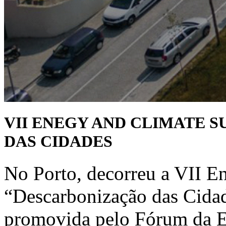
VII ENEGY AND CLIMATE 
DAS CIDADES
No Porto, decorreu a VII E
“Descarbonização das Cida
promovida pelo Fórum da E